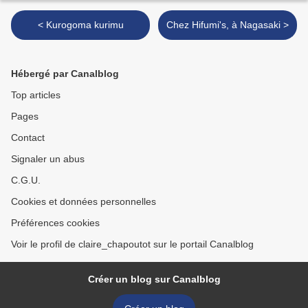
< Kurogoma kurimu
Chez Hifumi's, à Nagasaki >
Hébergé par Canalblog
Top articles
Pages
Contact
Signaler un abus
C.G.U.
Cookies et données personnelles
Préférences cookies
Voir le profil de claire_chapoutot sur le portail Canalblog
Créer un blog sur Canalblog