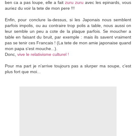
ben ca a pas loupe, elle a fait
zuru zuru
avec les epinards, vous
auriez du voir la tete de mon pere !!!
Enfin, pour conclure la-dessus, si les Japonais nous semblent
parfois impolis, ou au contraire trop polis a table, nous aussi on
leur semble un peu a cote de la plaque parfois. Se moucher a
table en faisant du bruit, par exemple : mais ils savent vraiment
pas se tenir ces Francais ! (La tete de mon amie japonaise quand
mon papa s'est mouche...).
Donc,
vive le relativisme culturel !
Pour ma part je n'arrive toujours pas a slurper ma soupe, c'est
plus fort que moi...