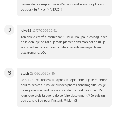
permet de les surprendre et d'en apprendre encore plus sur
ce pays.<br /> <br /> MERCI !
J
julye22
11/07/2006 12:51
Ton article est trés interressant...<br /> Moi, pour les baguettes
dé le début je ne l'ai ai jamais planter dans mon bol de riz, je
les pose bien à plat dessus...Mais parents me regardaient
bizzarement...LOL
S
steph
23/06/2006 17:45
Je pars en vacances au Japon en septembre et je te remercie
pour toutes ces infos, de plus tes photos sont magnifiques, je
ne regrette vraiment pas le choix de ma destination, en 15
jours que crois tu que je doive faire absolument ? Je suis un
peu dans le flou pour l'instant, @ bientôt !