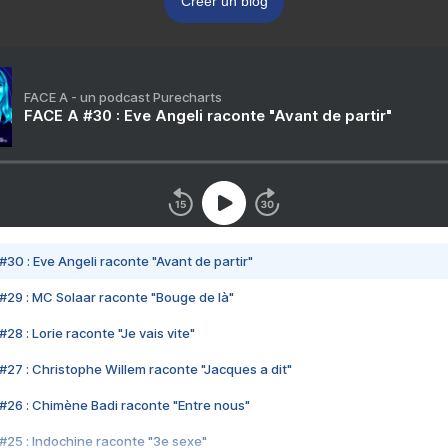
Créer un blog
FACE A - un podcast Purecharts
FACE A #30 : Eve Angeli raconte "Avant de partir"
#30 : Eve Angeli raconte "Avant de partir"
#29 : MC Solaar raconte "Bouge de là"
28 : Lorie raconte "Je vais vite"
#27 : Christophe Willem raconte "Jacques a dit"
#26 : Chimène Badi raconte "Entre nous"
#25 : Indochine raconte "3e sexe"