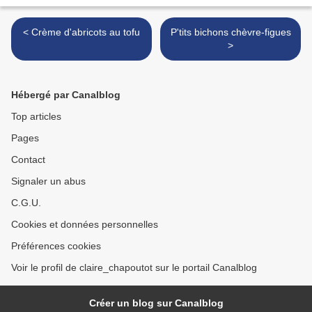
< Crème d'abricots au tofu
P'tits bichons chèvre-figues
>
Hébergé par Canalblog
Top articles
Pages
Contact
Signaler un abus
C.G.U.
Cookies et données personnelles
Préférences cookies
Voir le profil de claire_chapoutot sur le portail Canalblog
Créer un blog sur Canalblog