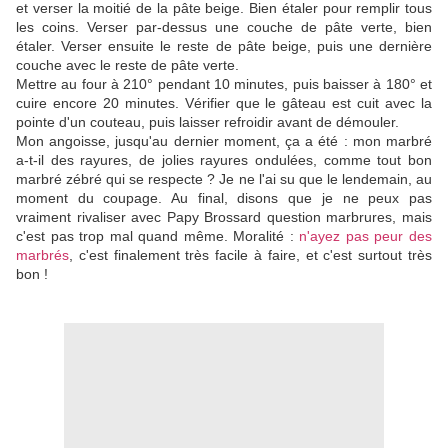
et verser la moitié de la pâte beige. Bien étaler pour remplir tous
les coins. Verser par-dessus une couche de pâte verte, bien
étaler. Verser ensuite le reste de pâte beige, puis une dernière
couche avec le reste de pâte verte.
Mettre au four à 210° pendant 10 minutes, puis baisser à 180° et
cuire encore 20 minutes. Vérifier que le gâteau est cuit avec la
pointe d'un couteau, puis laisser refroidir avant de démouler.
Mon angoisse, jusqu'au dernier moment, ça a été : mon marbré
a-t-il des rayures, de jolies rayures ondulées, comme tout bon
marbré zébré qui se respecte ? Je ne l'ai su que le lendemain, au
moment du coupage. Au final, disons que je ne peux pas
vraiment rivaliser avec Papy Brossard question marbrures, mais
c'est pas trop mal quand même. Moralité :
n'ayez pas peur des
marbrés
, c'est finalement très facile à faire, et c'est surtout très
bon !