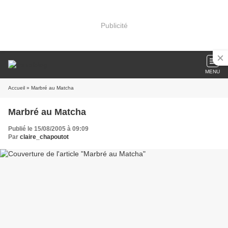
Publicité
MENU
Accueil
» Marbré au Matcha
Marbré au Matcha
Publié le 15/08/2005 à 09:09
Par
claire_chapoutot