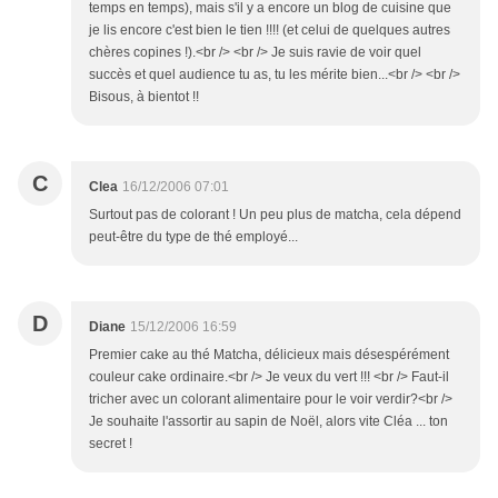
temps en temps), mais s'il y a encore un blog de cuisine que
je lis encore c'est bien le tien !!!! (et celui de quelques autres
chères copines !).<br /> <br /> Je suis ravie de voir quel
succès et quel audience tu as, tu les mérite bien...<br /> <br />
Bisous, à bientot !!
C
Clea
16/12/2006 07:01
Surtout pas de colorant ! Un peu plus de matcha, cela dépend
peut-être du type de thé employé...
D
Diane
15/12/2006 16:59
Premier cake au thé Matcha, délicieux mais désespérément
couleur cake ordinaire.<br /> Je veux du vert !!! <br /> Faut-il
tricher avec un colorant alimentaire pour le voir verdir?<br />
Je souhaite l'assortir au sapin de Noël, alors vite Cléa ... ton
secret !