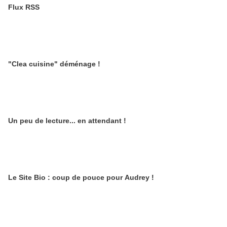
Flux RSS
"Clea cuisine" déménage !
Un peu de lecture... en attendant !
Le Site Bio : coup de pouce pour Audrey !