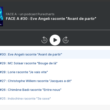
FACE A - un podcast Purecharts
FACE A #30 : Eve Angeli raconte "Avant de partir"
#30 : Eve Angeli raconte "Avant de partir"
#29 : MC Solaar raconte "Bouge de là"
28 : Lorie raconte "Je vais vite"
#27 : Christophe Willem raconte "Jacques a dit"
#26 : Chimène Badi raconte "Entre nous"
#25 : Indochine raconte "3e sexe"
#24 : Zaho raconte "C'est chelou"