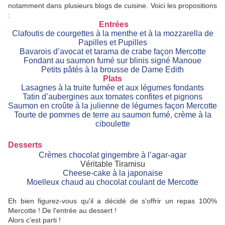
notamment dans plusieurs blogs de cuisine. Voici les propositions
:
Entrées
Clafoutis de courgettes à la menthe et à la mozzarella de
Papilles et Pupilles
Bavarois d’avocat et tarama de crabe façon Mercotte
Fondant au saumon fumé sur blinis signé Manoue
Petits pâtés à la brousse de Dame Edith
Plats
Lasagnes à la truite fumée et aux légumes fondants
Tatin d’aubergines aux tomates confites et pignons
Saumon en croûte à la julienne de légumes façon Mercotte
T
ourte de pommes de terre au saumon fumé, crème à la
ciboulette
Desserts
Crèmes chocolat gingembre à l’agar-agar
Véritable Tiramisu
Cheese-cake à la japonaise
Moelleux chaud au chocolat coulant de Mercotte
Eh bien figurez-vous qu'il a décidé de s'offrir un repas 100%
Mercotte ! De l'entrée au dessert !
Alors c'est parti !