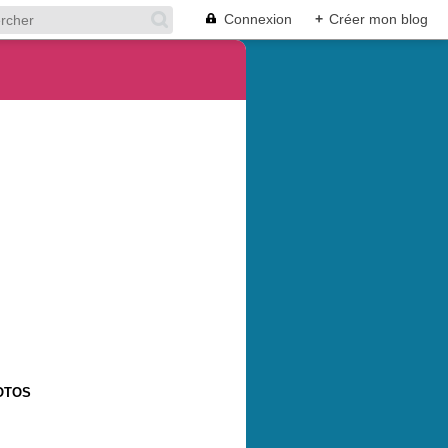
Connexion
+
Créer mon blog
OTOS