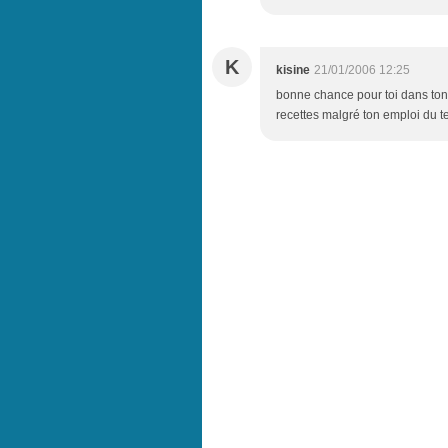
K
kisine
21/01/2006 12:25
bonne chance pour toi dans ton 
recettes malgré ton emploi du te