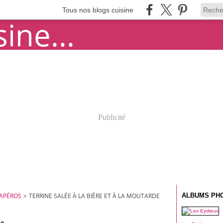
Tous nos blogs cuisine
Publicité
 APÉROS
>
TERRINE SALÉE À LA BIÈRE ET À LA MOUTARDE
ALBUMS PH
de