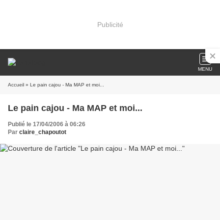
Publicité
MENU
Accueil
» Le pain cajou - Ma MAP et moi...
Le pain cajou - Ma MAP et moi...
Publié le 17/04/2006 à 06:26
Par
claire_chapoutot