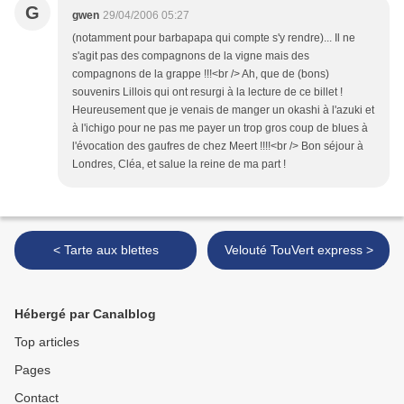
G
gwen
29/04/2006 05:27
(notamment pour barbapapa qui compte s'y rendre)... Il ne
s'agit pas des compagnons de la vigne mais des
compagnons de la grappe !!!<br /> Ah, que de (bons)
souvenirs Lillois qui ont resurgi à la lecture de ce billet !
Heureusement que je venais de manger un okashi à l'azuki et
à l'ichigo pour ne pas me payer un trop gros coup de blues à
l'évocation des gaufres de chez Meert !!!!<br /> Bon séjour à
Londres, Cléa, et salue la reine de ma part !
< Tarte aux blettes
Velouté TouVert express >
Hébergé par Canalblog
Top articles
Pages
Contact