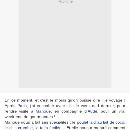
Publicité
En ce moment, et c'est le moins qu'on puisse dire : je voyage !
Après
Paris
, j'ai enchaîné avec Lille le week-end dernier, pour
rendre visite à
Manoue
, en compagnie d'
Aude
, pour un vrai
week-end de gourmandes !
Manoue nous a fait ses spécialités : le
poulet laid au lait de coco
,
le
ch'ti crumble
, la
tatin étoilée
... Et elle nous a montré comment