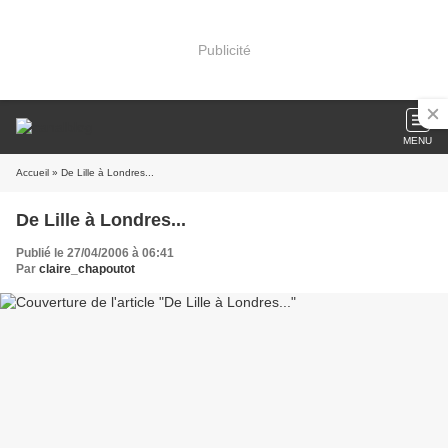
Publicité
MENU
Accueil
» De Lille à Londres...
De Lille à Londres...
Publié le 27/04/2006 à 06:41
Par
claire_chapoutot