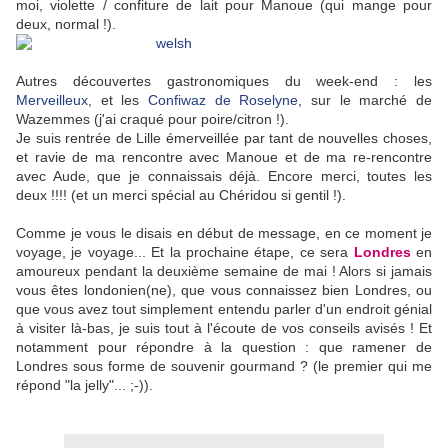
moi, violette / confiture de lait pour Manoue (qui mange pour
deux, normal !).
Autres découvertes gastronomiques du week-end : les
Merveilleux
, et les
Confiwaz de Roselyne
, sur le marché de
Wazemmes (j'ai craqué pour poire/citron !).
Je suis rentrée de Lille émerveillée par tant de nouvelles choses,
et ravie de ma rencontre avec Manoue et de ma re-rencontre
avec Aude, que je connaissais déjà. Encore merci, toutes les
deux !!!! (et un merci spécial au Chéridou si gentil !).
Comme je vous le disais en début de message, en ce moment je
voyage, je voyage... Et la prochaine étape, ce sera
Londres
en
amoureux pendant la deuxième semaine de mai ! Alors si jamais
vous êtes londonien(ne), que vous connaissez bien Londres, ou
que vous avez tout simplement entendu parler d'un endroit génial
à visiter là-bas, je suis tout à l'écoute de vos conseils avisés ! Et
notamment pour répondre à la question : que ramener de
Londres sous forme de souvenir gourmand ? (le premier qui me
répond "la jelly"... ;-)).