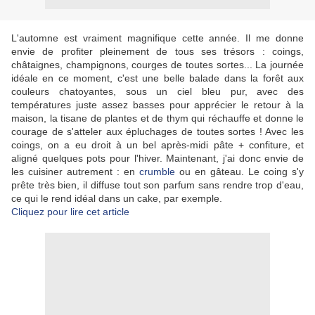
L'automne est vraiment magnifique cette année. Il me donne
envie de profiter pleinement de tous ses trésors : coings,
châtaignes, champignons, courges de toutes sortes... La journée
idéale en ce moment, c'est une belle balade dans la forêt aux
couleurs chatoyantes, sous un ciel bleu pur, avec des
températures juste assez basses pour apprécier le retour à la
maison, la tisane de plantes et de thym qui réchauffe et donne le
courage de s'atteler aux épluchages de toutes sortes ! Avec les
coings, on a eu droit à un bel après-midi pâte + confiture, et
aligné quelques pots pour l'hiver. Maintenant, j'ai donc envie de
les cuisiner autrement : en
crumble
ou en gâteau. Le coing s'y
prête très bien, il diffuse tout son parfum sans rendre trop d'eau,
ce qui le rend idéal dans un cake, par exemple.
Cliquez pour lire cet article