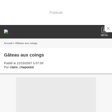
Publicité
MENU
Accueil
» Gâteau aux coings
Gâteau aux coings
Publié le 22/10/2007 à 07:00
Par
claire_chapoutot