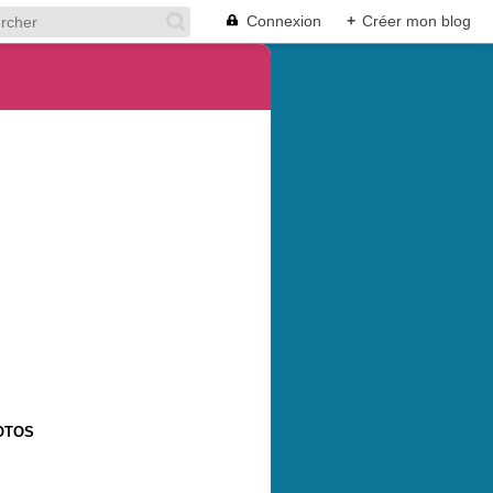
Connexion
+
Créer mon blog
OTOS