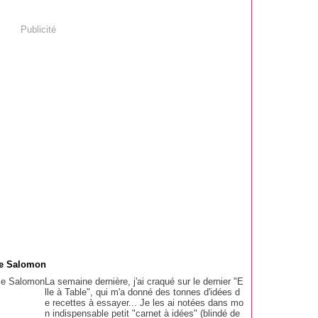
Publicité
ce Salomon
La semaine dernière, j'ai craqué sur le dernier "E
lle à Table", qui m'a donné des tonnes d'idées d
e recettes à essayer... Je les ai notées dans mo
n indispensable petit "carnet à idées" (blindé de