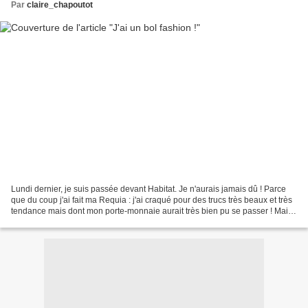
Par
claire_chapoutot
Lundi dernier, je suis passée devant Habitat. Je n'aurais jamais dû ! Parce
que du coup j'ai fait ma Requia : j'ai craqué pour des trucs très beaux et très
tendance mais dont mon porte-monnaie aurait très bien pu se passer ! Mais
que voulez-vous, ça faisait...