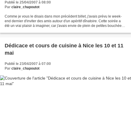
Publié le 25/04/2007 à 08:00
Par
claire_chapoutot
Comme je vous le disais dans mon précédent billet, j'avais prévu le week-
end dernier d'inviter des amis autour d'un apéritif dînatoire. Cette soirée a
été un vrai plaisir à imaginer, car j'avais envie de plein de petites bouchées
différentes, de couleurs,...
Dédicace et cours de cuisine à Nice les 10 et 11
mai
Publié le 23/04/2007 à 07:00
Par
claire_chapoutot