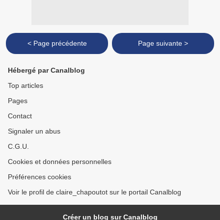
< Page précédente
Page suivante >
Hébergé par Canalblog
Top articles
Pages
Contact
Signaler un abus
C.G.U.
Cookies et données personnelles
Préférences cookies
Voir le profil de claire_chapoutot sur le portail Canalblog
Créer un blog sur Canalblog