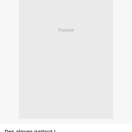
Publicité
Des algues partout !