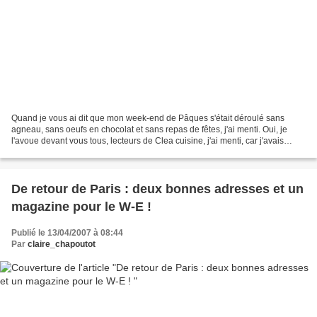
Quand je vous ai dit que mon week-end de Pâques s'était déroulé sans
agneau, sans oeufs en chocolat et sans repas de fêtes, j'ai menti. Oui, je
l'avoue devant vous tous, lecteurs de Clea cuisine, j'ai menti, car j'avais
oublié une chose : un certain dessert...
De retour de Paris : deux bonnes adresses et un
magazine pour le W-E !
Publié le 13/04/2007 à 08:44
Par
claire_chapoutot