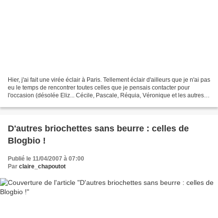
Hier, j'ai fait une virée éclair à Paris. Tellement éclair d'ailleurs que je n'ai pas
eu le temps de rencontrer toutes celles que je pensais contacter pour
l'occasion (désolée Eliz... Cécile, Pascale, Réquia, Véronique et les autres !).
Mais j'ai tout...
D'autres briochettes sans beurre : celles de
Blogbio !
Publié le 11/04/2007 à 07:00
Par
claire_chapoutot