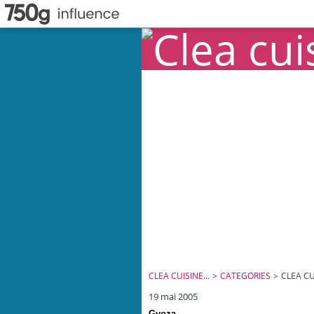
CLEA CUISINE...
>
CATEGORIES
>
CLEA CUI
19 mai 2005
Gyoza