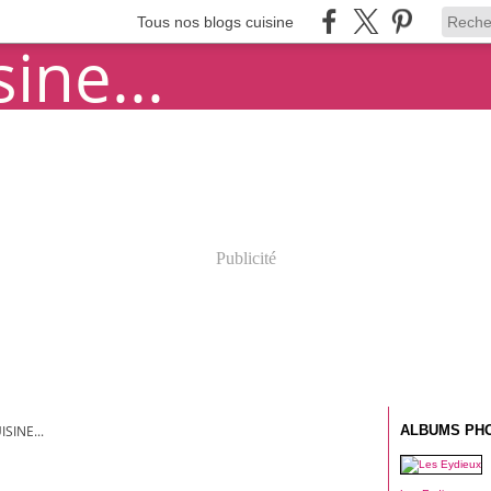
Tous nos blogs cuisine
Publicité
SINE...
ALBUMS PH