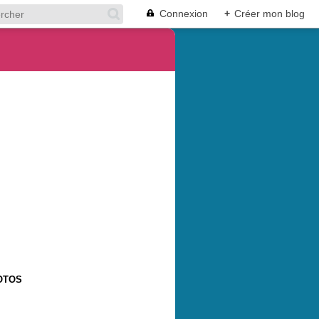
Connexion
+
Créer mon blog
OTOS