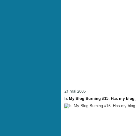
21 mai 2005
Is My Blog Burning #15: Has my blog j