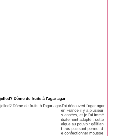
elled? Dôme de fruits à l'agar-agar
J'ai découvert l'agar-agar
en France il y a plusieur
s années, et je l'ai immé
diatement adopté : cette
algue au pouvoir gélifian
t très puissant permet d
e confectionner mousse